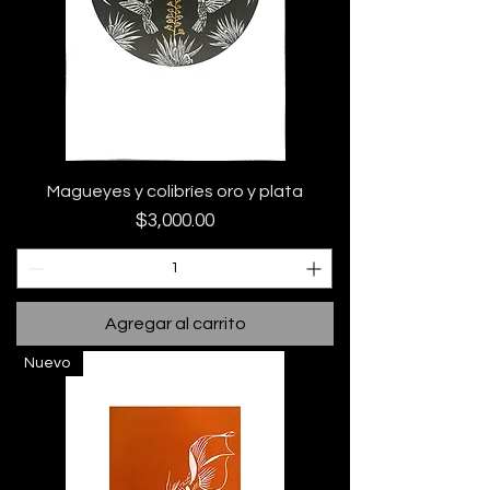
Magueyes y colibríes oro y plata
Precio
$3,000.00
Agregar al carrito
Nuevo