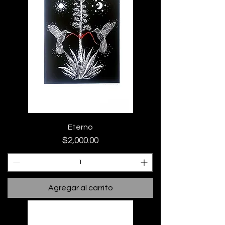
Eterno
Precio
$2,000.00
Agregar al carrito