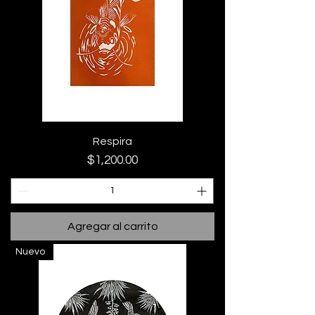
Respira
Precio
$1,200.00
Agregar al carrito
Nuevo