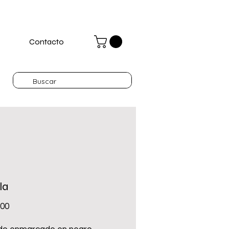
Contacto
la
Precio
.00