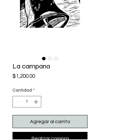
La campana
Precio
$1,200.00
Cantidad
*
Agregar al carrito
Realizar compra