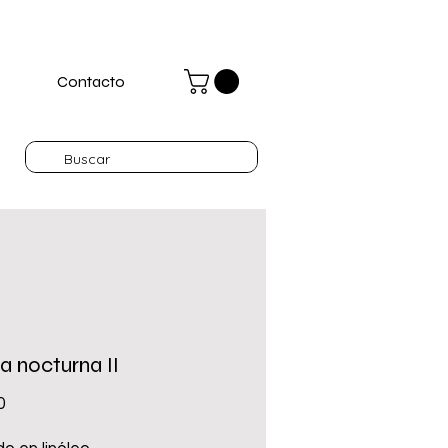
Contacto
a nocturna II
Precio
0