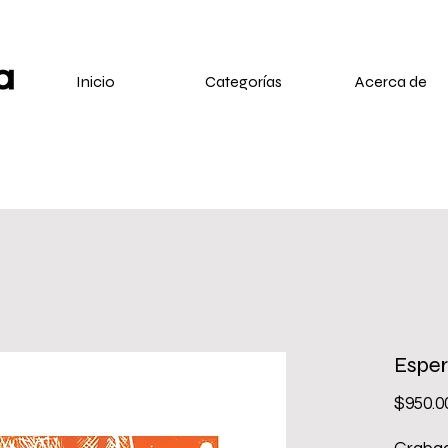
Inicio
Categorías
Acerca de
Esper
$950.0