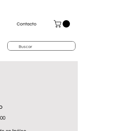
Contacto
o
Precio
.00