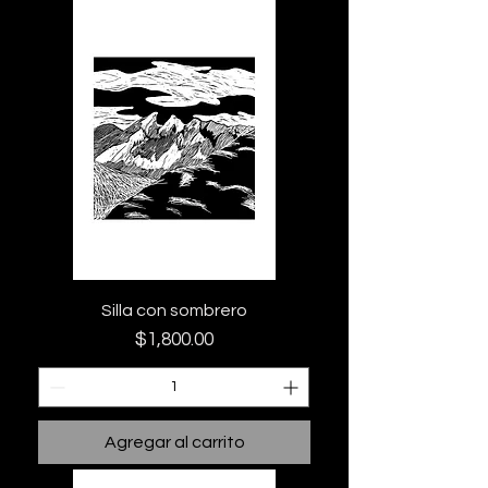
Silla con sombrero
Precio
$1,800.00
Agregar al carrito