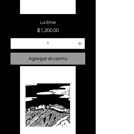
La Eme
Precio
$1,200.00
Agregar al carrito