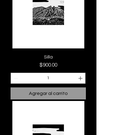
Silla
Precio
$900.00
Agregar al carrito