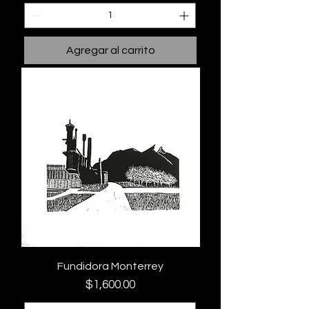
Agregar al carrito
Fundidora Monterrey
Precio
$1,600.00