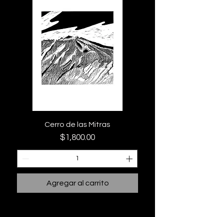
Cerro de las Mitras
Precio
$1,800.00
Agregar al carrito