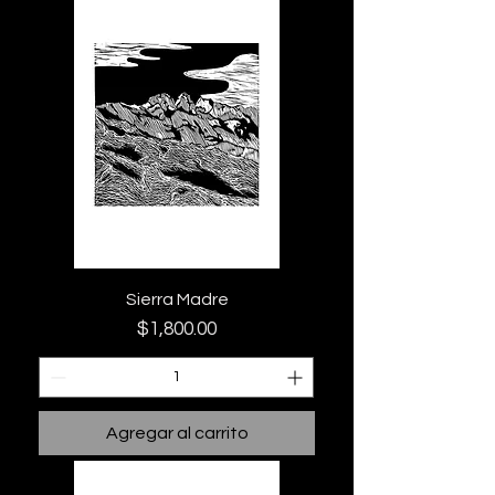
Sierra Madre
Precio
$1,800.00
Agregar al carrito