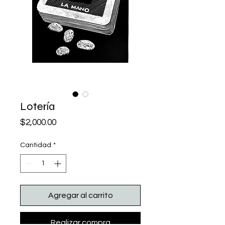
Lotería
Precio
$2,000.00
Cantidad
*
Agregar al carrito
Realizar compra